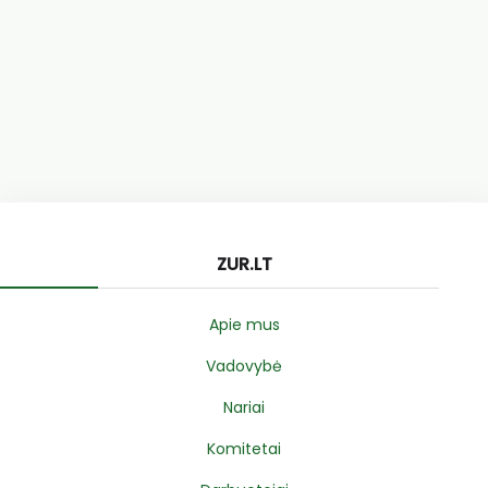
ZUR.LT
Apie mus
Vadovybė
Nariai
Komitetai