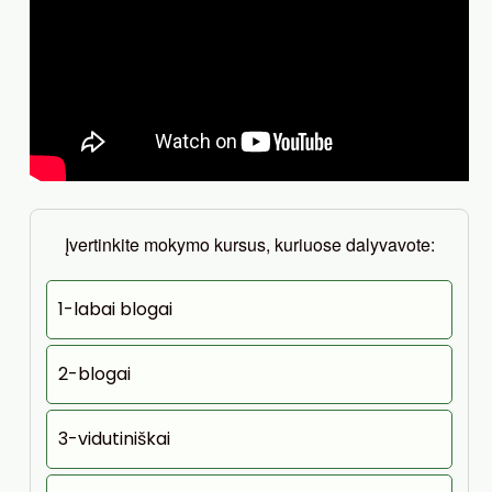
Įvertinkite mokymo kursus, kuriuose dalyvavote:
1-labai blogai
2-blogai
3-vidutiniškai