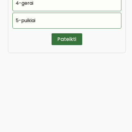
4-gerai
5-puikiai