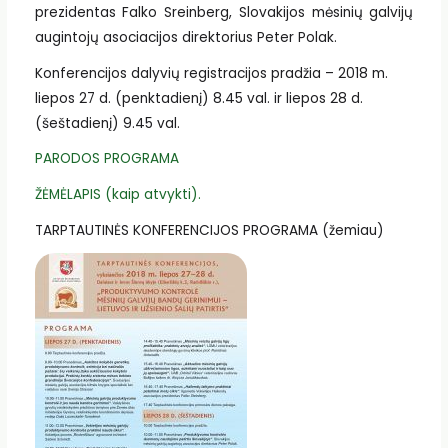
prezidentas Falko Sreinberg, Slovakijos mėsinių galvijų
augintojų asociacijos direktorius Peter Polak.
Konferencijos dalyvių registracijos pradžia – 2018 m.
liepos 27 d. (penktadienį) 8.45 val. ir liepos 28 d.
(šeštadienį) 9.45 val.
PARODOS PROGRAMA
ŽĖMĖLAPIS (kaip atvykti).
TARPTAUTINĖS KONFERENCIJOS PROGRAMA (žemiau)