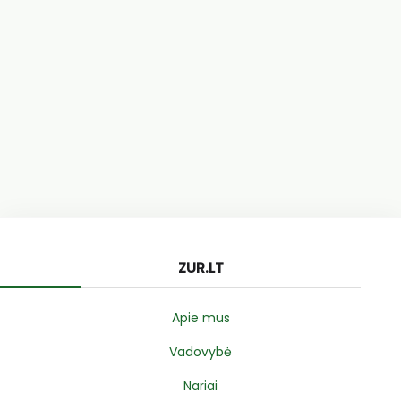
ZUR.LT
Apie mus
Vadovybė
Nariai