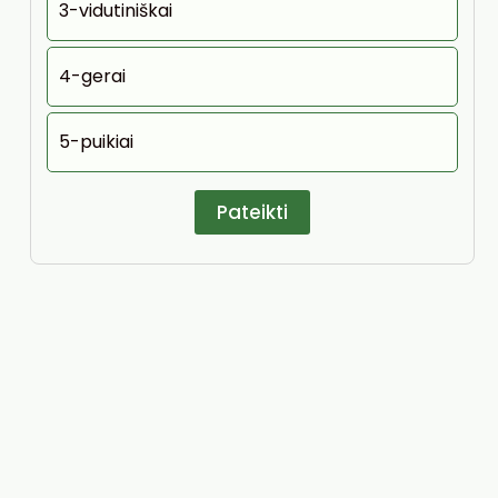
3-vidutiniškai
4-gerai
5-puikiai