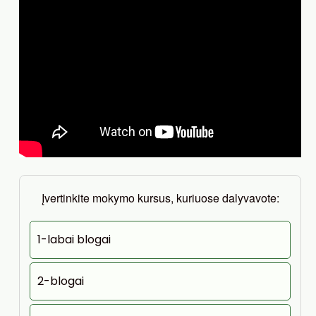
Įvertinkite mokymo kursus, kuriuose dalyvavote:
1-labai blogai
2-blogai