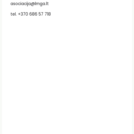
asociacija@lmga.lt
tel. +370 686 57 718