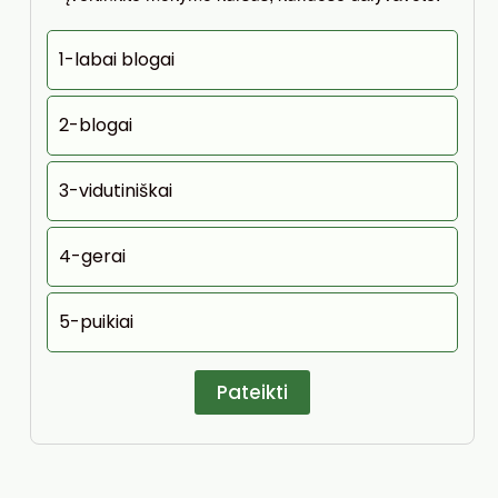
1-labai blogai
2-blogai
3-vidutiniškai
4-gerai
5-puikiai