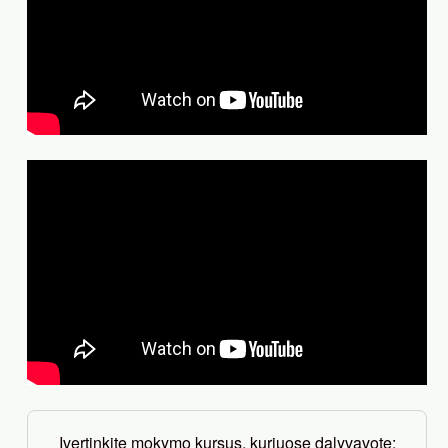
Įvertinkite mokymo kursus, kuriuose dalyvavote: