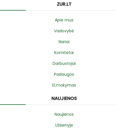
ZUR.LT
Apie mus
Vadovybė
Nariai
Komitetai
Darbuotojai
Paslaugos
El.mokymas
NAUJIENOS
Naujienos
Užsienyje