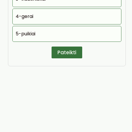
4-gerai
5-puikiai