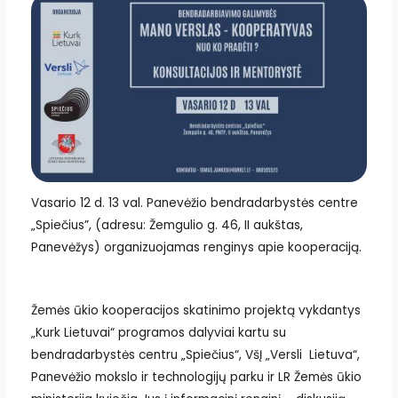
Vasario 12 d. 13 val. Panevėžio bendradarbystės centre
„Spiečius”, (adresu: Žemgulio g. 46, II aukštas,
Panevėžys) organizuojamas renginys apie kooperaciją.
Žemės ūkio kooperacijos skatinimo projektą vykdantys
„Kurk Lietuvai“ programos dalyviai kartu su
bendradarbystės centru „Spiečius“, VšĮ „Versli Lietuva“,
Panevėžio mokslo ir technologijų parku ir LR Žemės ūkio