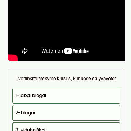
Įvertinkite mokymo kursus, kuriuose dalyvavote:
1-labai blogai
2-blogai
3-vidutiniškai