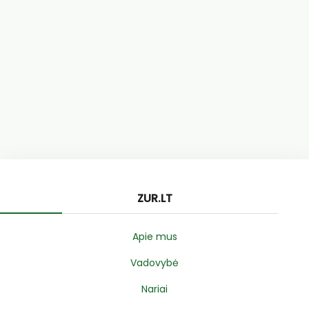
ZUR.LT
Apie mus
Vadovybė
Nariai