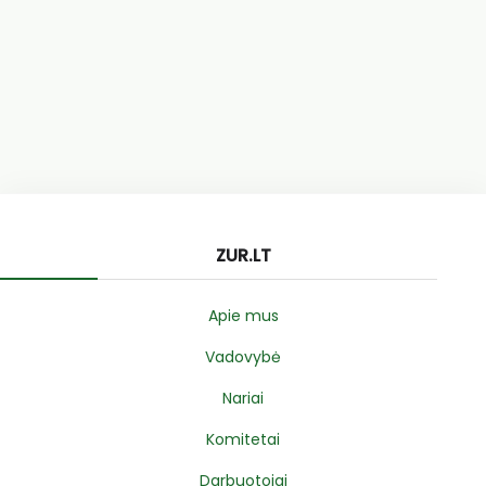
ZUR.LT
Apie mus
Vadovybė
Nariai
Komitetai
Darbuotojai