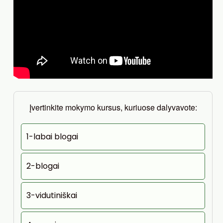
Įvertinkite mokymo kursus, kuriuose dalyvavote:
1-labai blogai
2-blogai
3-vidutiniškai