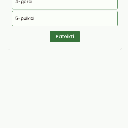
4-gerai
5-puikiai