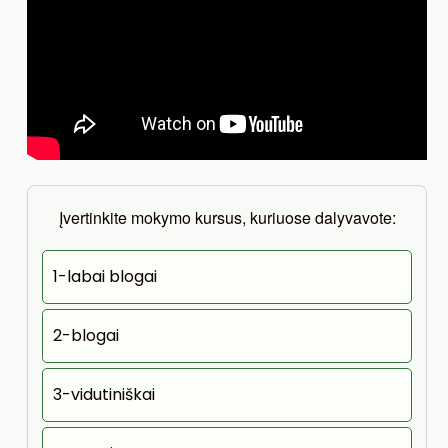
Įvertinkite mokymo kursus, kuriuose dalyvavote:
1-labai blogai
2-blogai
3-vidutiniškai