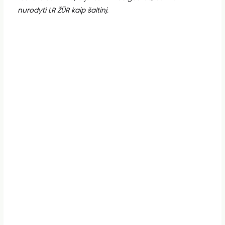
nurodyti LR ŽŪR kaip šaltinį.