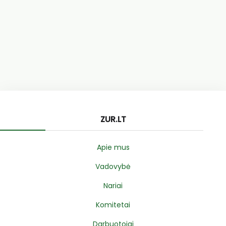
ZUR.LT
Apie mus
Vadovybė
Nariai
Komitetai
Darbuotojai