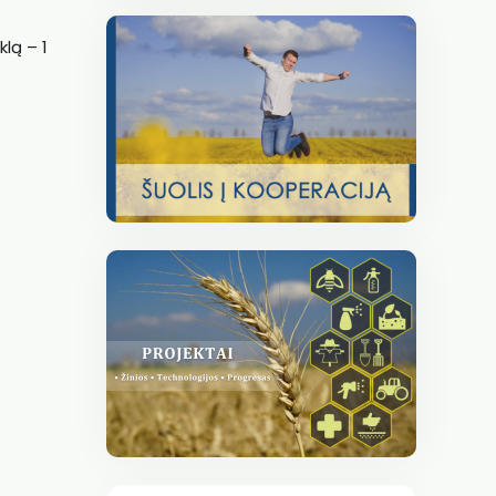
klą – 1