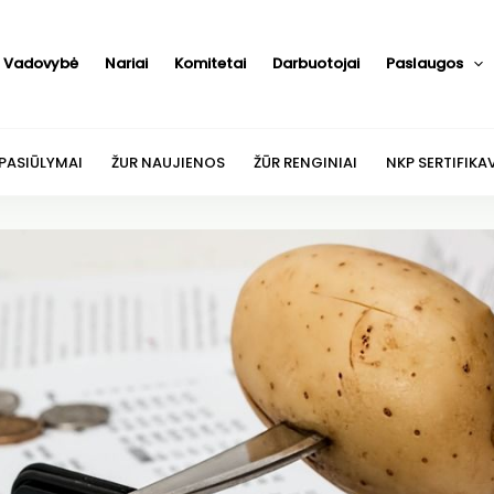
Vadovybė
Nariai
Komitetai
Darbuotojai
Paslaugos
 PASIŪLYMAI
ŽUR NAUJIENOS
ŽŪR RENGINIAI
NKP SERTIFIKA