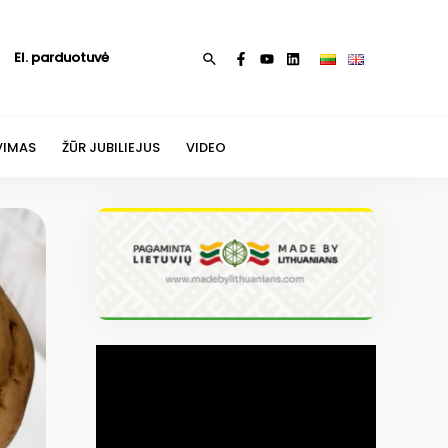
El. parduotuvė
Paieška
VIMAS
ŽŪR JUBILIEJUS
VIDEO