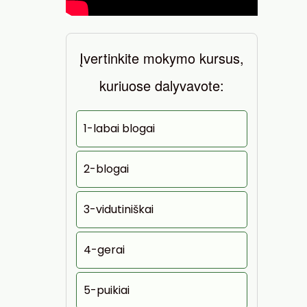
Įvertinkite mokymo kursus,
kuriuose dalyvavote:
1-labai blogai
2-blogai
3-vidutiniškai
4-gerai
5-puikiai