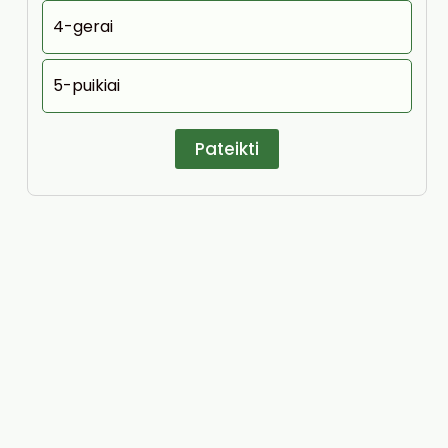
4-gerai
5-puikiai