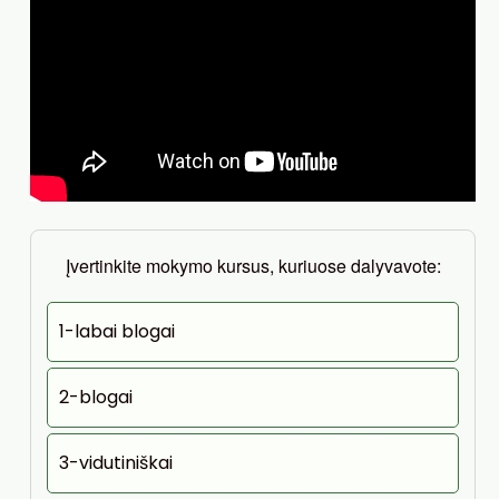
Įvertinkite mokymo kursus, kuriuose dalyvavote:
1-labai blogai
2-blogai
3-vidutiniškai