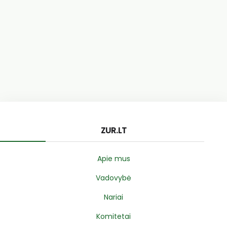
ZUR.LT
Apie mus
Vadovybė
Nariai
Komitetai