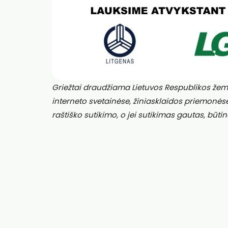
Griežtai draudžiama Lietuvos Respublikos žem
interneto svetainėse, žiniasklaidos priemonės
raštiško sutikimo, o jei sutikimas gautas, būtin