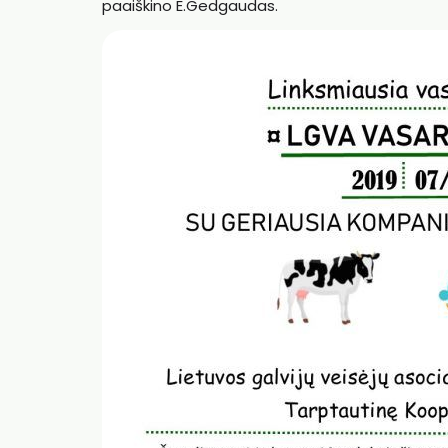
paaiškino E.Gedgaudas.