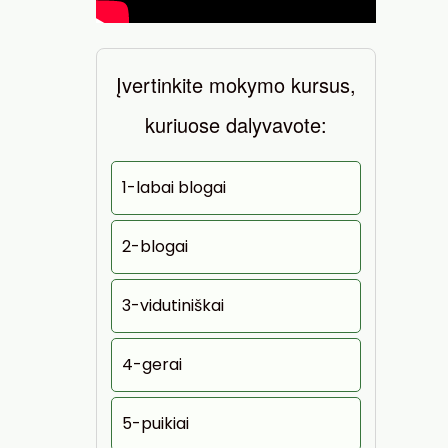
Įvertinkite mokymo kursus,
kuriuose dalyvavote:
1-labai blogai
2-blogai
3-vidutiniškai
4-gerai
5-puikiai