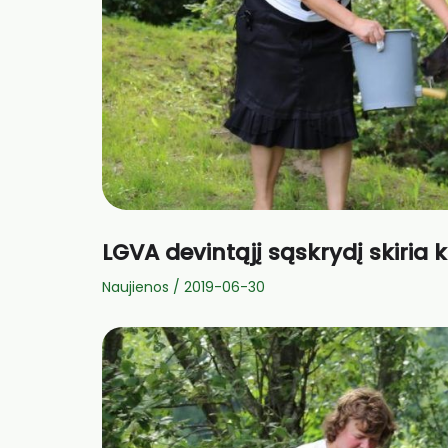
LGVA devintąjį sąskrydį skiria 
Naujienos
/
2019-06-30