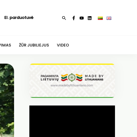
El. parduotuvė
Paieška
VIMAS
ŽŪR JUBILIEJUS
VIDEO