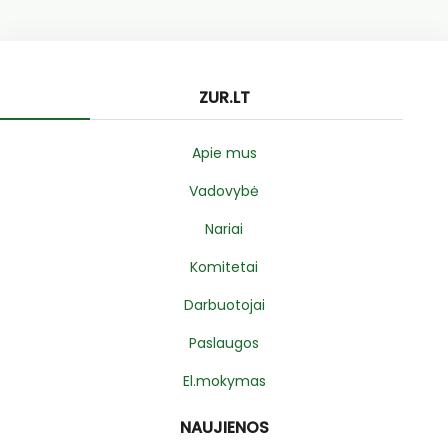
ZUR.LT
Apie mus
Vadovybė
Nariai
Komitetai
Darbuotojai
Paslaugos
El.mokymas
NAUJIENOS