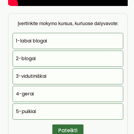
Įvertinkite mokymo kursus, kuriuose dalyvavote:
1-labai blogai
2-blogai
3-vidutiniškai
4-gerai
5-puikiai