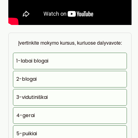
Įvertinkite mokymo kursus, kuriuose dalyvavote:
1-labai blogai
2-blogai
3-vidutiniškai
4-gerai
5-puikiai