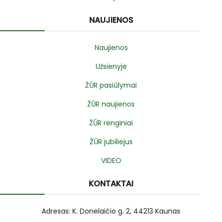
NAUJIENOS
Naujienos
Užsienyje
ŽŪR pasiūlymai
ŽŪR naujienos
ŽŪR renginiai
ŽŪR jubiliejus
VIDEO
KONTAKTAI
Adresas: K. Donelaičio g. 2, 44213 Kaunas