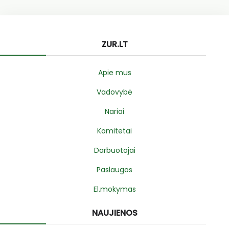
ZUR.LT
Apie mus
Vadovybė
Nariai
Komitetai
Darbuotojai
Paslaugos
El.mokymas
NAUJIENOS