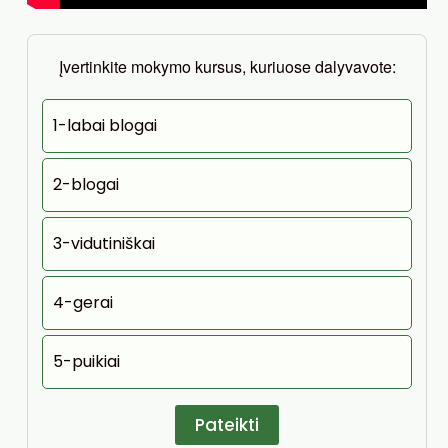
Įvertinkite mokymo kursus, kuriuose dalyvavote:
1-labai blogai
2-blogai
3-vidutiniškai
4-gerai
5-puikiai