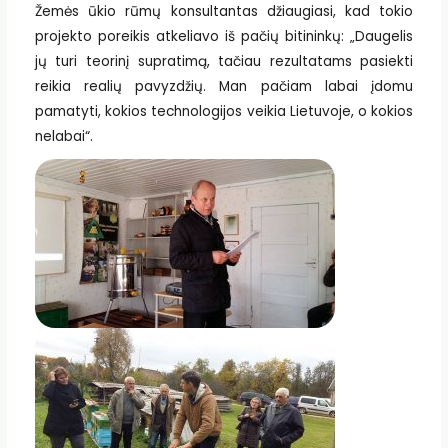
Žemės ūkio rūmų konsultantas džiaugiasi, kad tokio
projekto poreikis atkeliavo iš pačių bitininkų: „Daugelis
jų turi teorinį supratimą, tačiau rezultatams pasiekti
reikia realių pavyzdžių. Man pačiam labai įdomu
pamatyti, kokios technologijos veikia Lietuvoje, o kokios
nelabai“.