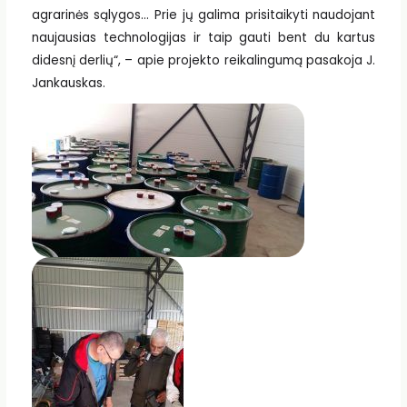
agrarinės sąlygos… Prie jų galima prisitaikyti naudojant
naujausias technologijas ir taip gauti bent du kartus
didesnį derlių“, – apie projekto reikalingumą pasakoja J.
Jankauskas.