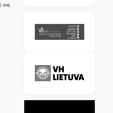
 dalį,