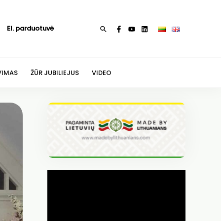
El. parduotuvė
Paieška
VIMAS
ŽŪR JUBILIEJUS
VIDEO