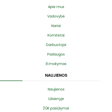
Apie mus
Vadovybė
Nariai
Komitetai
Darbuotojai
Paslaugos
El.mokymas
NAUJIENOS
Naujienos
Užsienyje
ŽŪR pasiūlymai