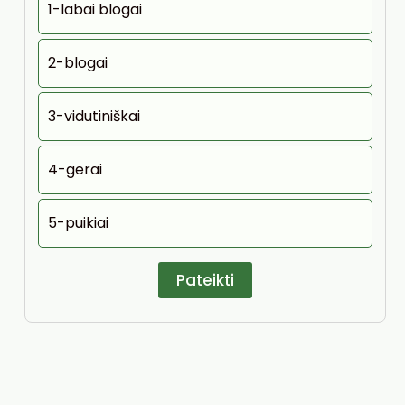
1-labai blogai
2-blogai
3-vidutiniškai
4-gerai
5-puikiai