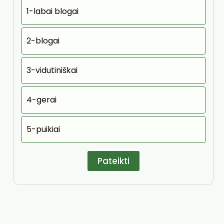
1-labai blogai
2-blogai
3-vidutiniškai
4-gerai
5-puikiai