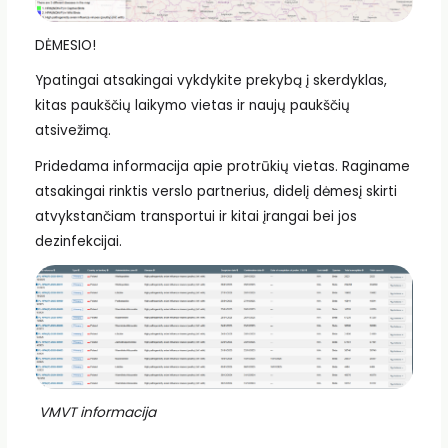
DĖMESIO!
Ypatingai atsakingai vykdykite prekybą į skerdyklas,
kitas paukščių laikymo vietas ir naujų paukščių
atsivežimą.
Pridedama informacija apie protrūkių vietas. Raginame
atsakingai rinktis verslo partnerius, didelį dėmesį skirti
atvykstančiam transportui ir kitai įrangai bei jos
dezinfekcijai.
VMVT informacija