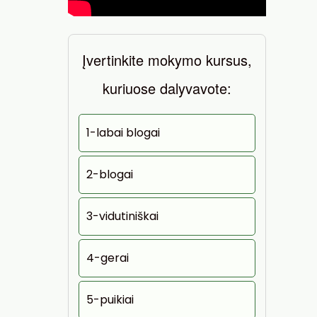
Įvertinkite mokymo kursus,
kuriuose dalyvavote:
1-labai blogai
2-blogai
3-vidutiniškai
4-gerai
5-puikiai