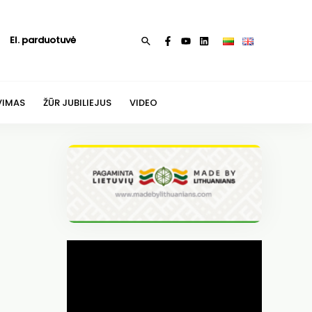
El. parduotuvė
Paieška
VIMAS
ŽŪR JUBILIEJUS
VIDEO