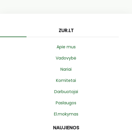
ZUR.LT
Apie mus
Vadovybė
Nariai
Komitetai
Darbuotojai
Paslaugos
El.mokymas
NAUJIENOS