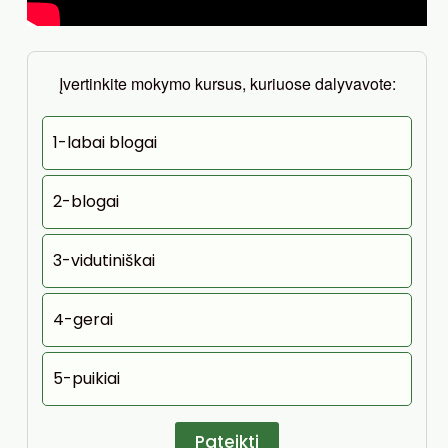
Įvertinkite mokymo kursus, kuriuose dalyvavote:
1-labai blogai
2-blogai
3-vidutiniškai
4-gerai
5-puikiai