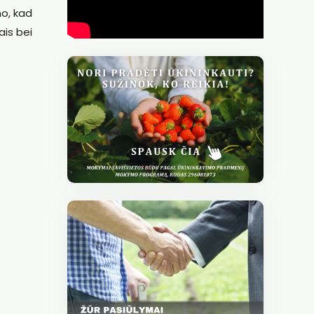
no, kad
ais bei