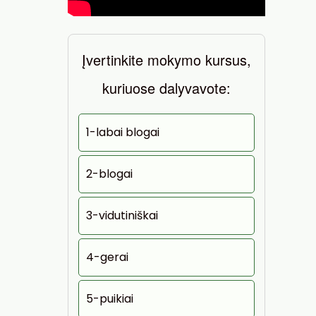
Įvertinkite mokymo kursus,
kuriuose dalyvavote:
1-labai blogai
2-blogai
3-vidutiniškai
4-gerai
5-puikiai