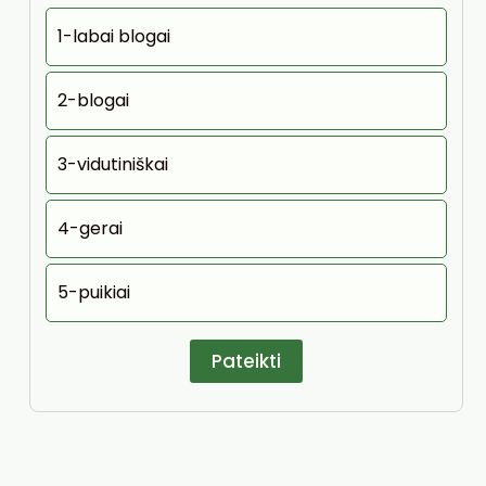
1-labai blogai
2-blogai
3-vidutiniškai
4-gerai
5-puikiai