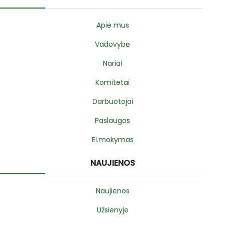
Apie mus
Vadovybė
Nariai
Komitetai
Darbuotojai
Paslaugos
El.mokymas
NAUJIENOS
Naujienos
Užsienyje