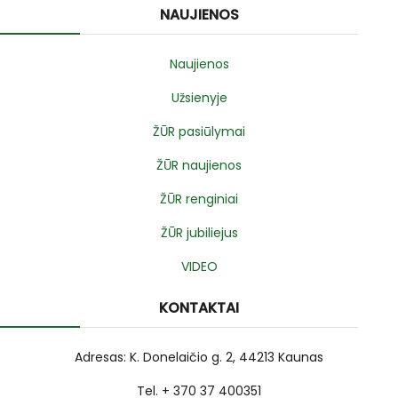
NAUJIENOS
Naujienos
Užsienyje
ŽŪR pasiūlymai
ŽŪR naujienos
ŽŪR renginiai
ŽŪR jubiliejus
VIDEO
KONTAKTAI
Adresas: K. Donelaičio g. 2, 44213 Kaunas
Tel. + 370 37 400351