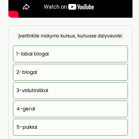
Įvertinkite mokymo kursus, kuriuose dalyvavote:
1-labai blogai
2-blogai
3-vidutiniškai
4-gerai
5-puikiai