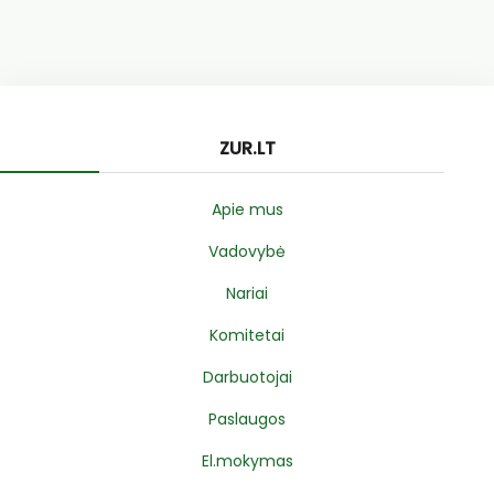
ZUR.LT
Apie mus
Vadovybė
Nariai
Komitetai
Darbuotojai
Paslaugos
El.mokymas