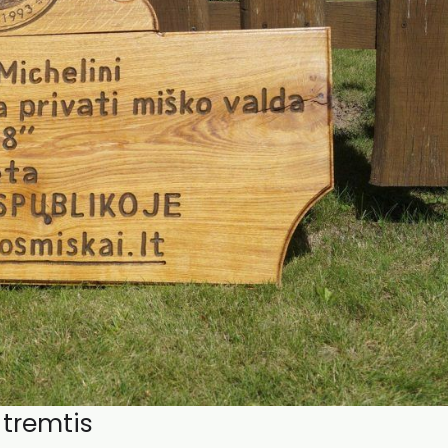
 tremtis