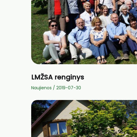
LMŽSA renginys
Naujienos
/
2019-07-30