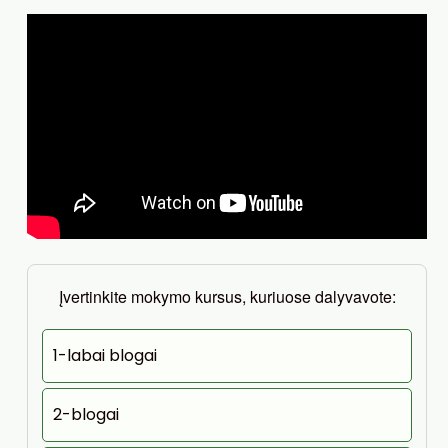
Įvertinkite mokymo kursus, kuriuose dalyvavote:
1-labai blogai
2-blogai