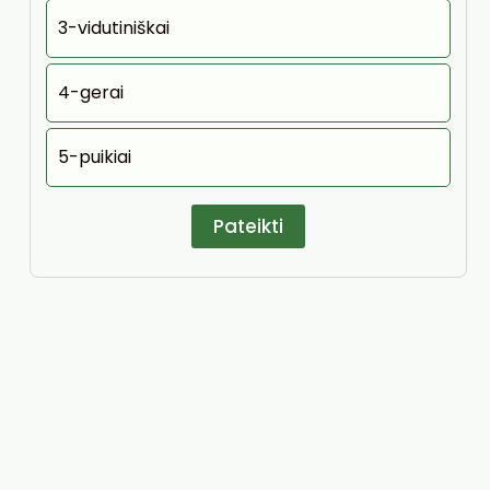
3-vidutiniškai
4-gerai
5-puikiai