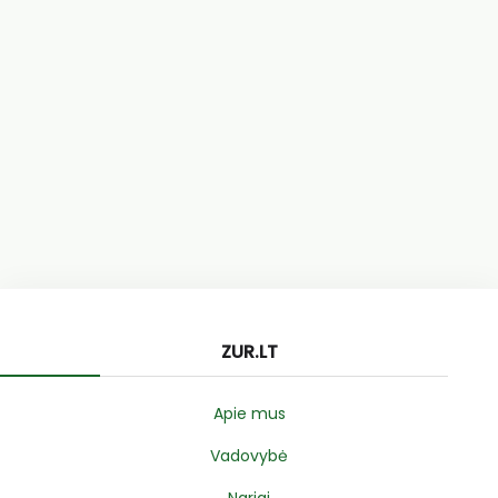
ZUR.LT
Apie mus
Vadovybė
Nariai