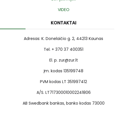
VIDEO
KONTAKTAI
Adresas: K. Donelaičio g. 2, 44213 Kaunas
Tel. + 370 37 400351
El. p. zur@zur.lt
Įm. kodas 135199748
PVM kodas LT 351997412
A/S. LT717300010002241806
AB Swedbank bankas, banko kodas 73000