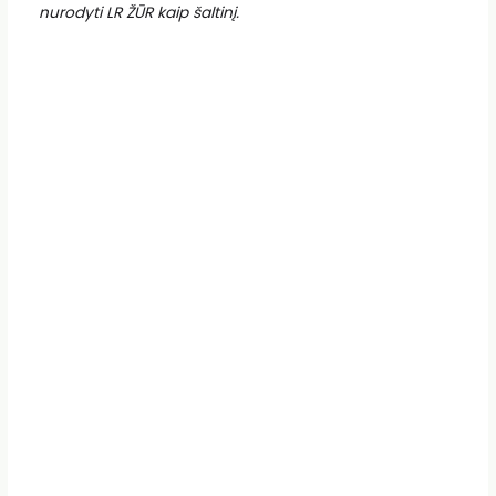
nurodyti LR ŽŪR kaip šaltinį.