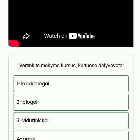
Įvertinkite mokymo kursus, kuriuose dalyvavote:
1-labai blogai
2-blogai
3-vidutiniškai
4-gerai