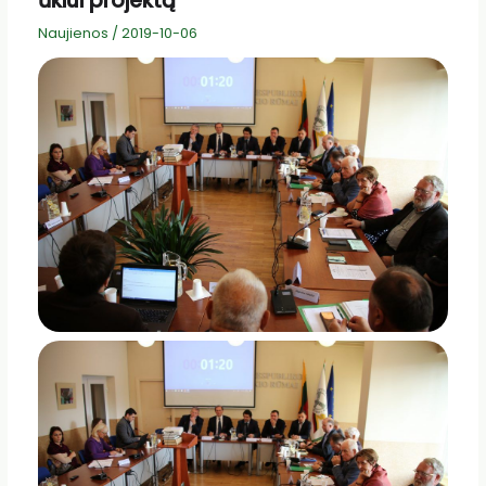
ūkiui projektą
Naujienos
/
2019-10-06