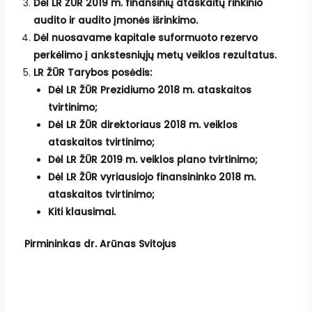
Dėl LR ŽŪR 2019 m. finansinių ataskaitų rinkinio
audito ir audito įmonės išrinkimo.
Dėl nuosavame kapitale suformuoto rezervo
perkėlimo į ankstesniųjų metų veiklos rezultatus.
LR ŽŪR Tarybos posėdis:
Dėl LR ŽŪR Prezidiumo 2018 m. ataskaitos
tvirtinimo;
Dėl LR ŽŪR direktoriaus 2018 m. veiklos
ataskaitos tvirtinimo;
Dėl LR ŽŪR 2019 m. veiklos plano tvirtinimo;
Dėl LR ŽŪR vyriausiojo finansininko 2018 m.
ataskaitos tvirtinimo;
Kiti klausimai.
Pirmininkas dr. Arūnas Svitojus