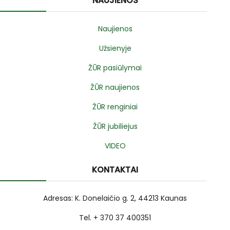
NAUJIENOS
Naujienos
Užsienyje
ŽŪR pasiūlymai
ŽŪR naujienos
ŽŪR renginiai
ŽŪR jubiliejus
VIDEO
KONTAKTAI
Adresas: K. Donelaičio g. 2, 44213 Kaunas
Tel. + 370 37 400351