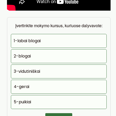
Įvertinkite mokymo kursus, kuriuose dalyvavote:
1-labai blogai
2-blogai
3-vidutiniškai
4-gerai
5-puikiai