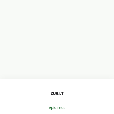
ZUR.LT
Apie mus