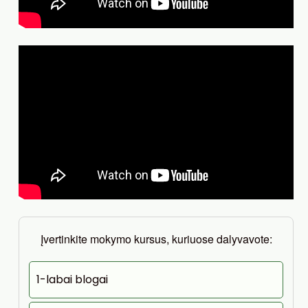
Įvertinkite mokymo kursus, kuriuose dalyvavote:
1-labai blogai