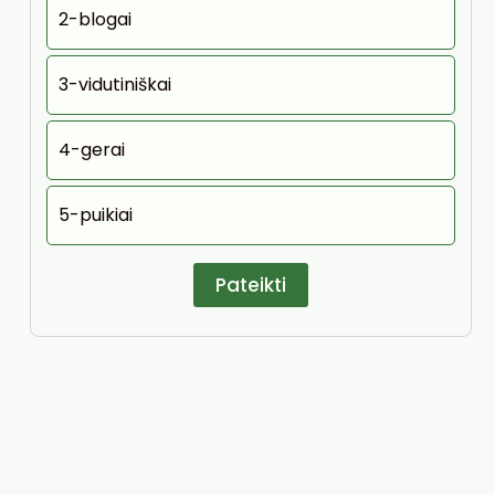
2-blogai
3-vidutiniškai
4-gerai
5-puikiai