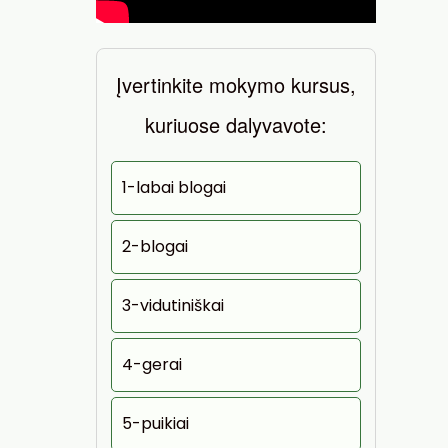
Įvertinkite mokymo kursus,
kuriuose dalyvavote:
1-labai blogai
2-blogai
3-vidutiniškai
4-gerai
5-puikiai