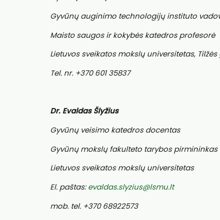
Gyvūnų auginimo technologijų instituto vadov
Maisto saugos ir kokybės katedros profesorė
Lietuvos sveikatos mokslų universitetas, Tilžės 
Tel. nr. +370 601 35837
Dr. Evaldas Šlyžius
Gyvūnų veisimo katedros docentas
Gyvūnų mokslų fakulteto tarybos pirmininkas
Lietuvos sveikatos mokslų universitetas
El. paštas:
evaldas.slyzius@lsmu.lt
mob. tel. +370 68922573