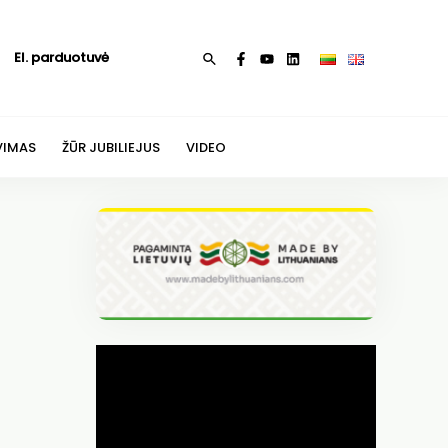
El. parduotuvė
Paieška
VIMAS
ŽŪR JUBILIEJUS
VIDEO