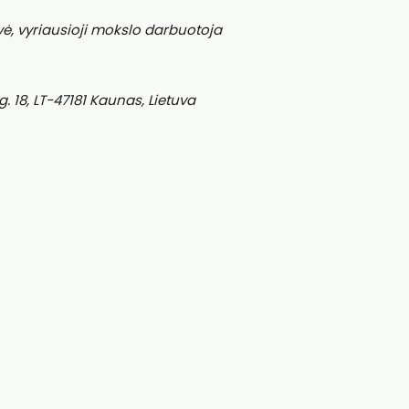
ė, vyriausioji mokslo darbuotoja
g. 18, LT-47181 Kaunas, Lietuva