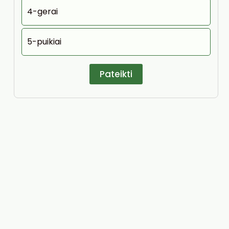
4-gerai
5-puikiai