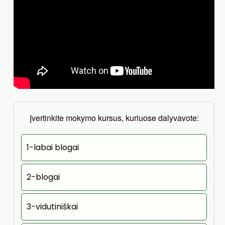
Įvertinkite mokymo kursus, kuriuose dalyvavote:
1-labai blogai
2-blogai
3-vidutiniškai