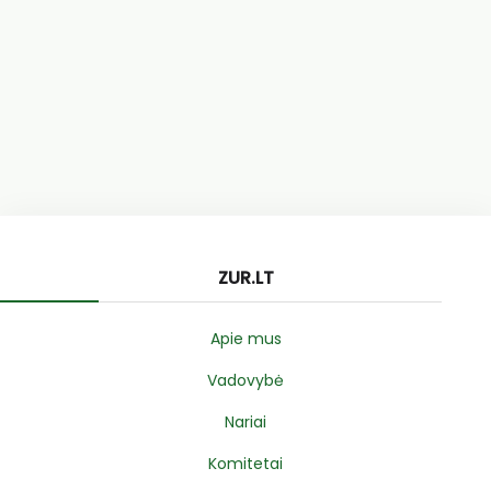
ZUR.LT
Apie mus
Vadovybė
Nariai
Komitetai