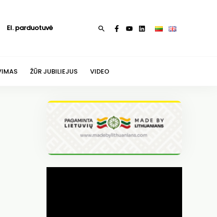
El. parduotuvė
Paieška
VIMAS
ŽŪR JUBILIEJUS
VIDEO