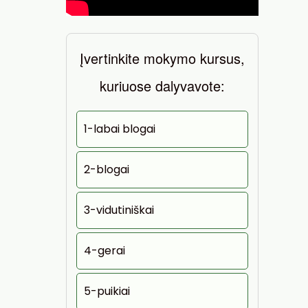
Įvertinkite mokymo kursus,
kuriuose dalyvavote:
1-labai blogai
2-blogai
3-vidutiniškai
4-gerai
5-puikiai