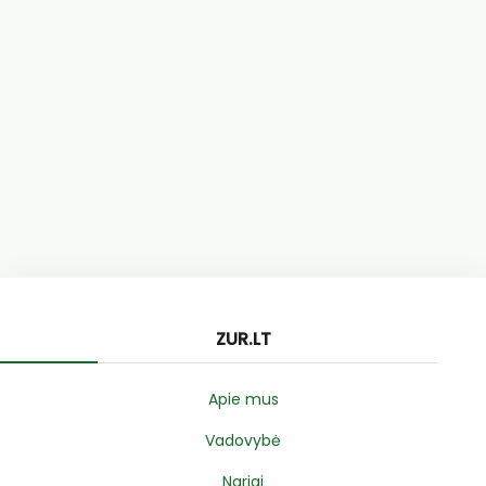
ZUR.LT
Apie mus
Vadovybė
Nariai