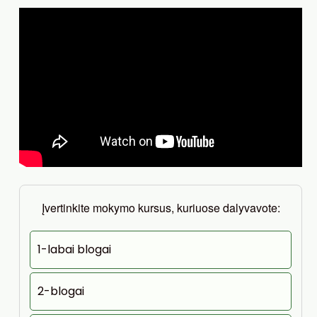
Įvertinkite mokymo kursus, kuriuose dalyvavote:
1-labai blogai
2-blogai