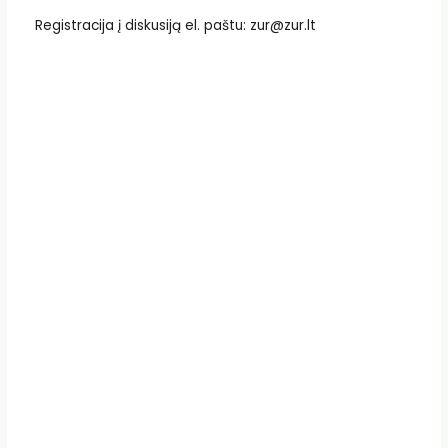
Registracija į diskusiją el. paštu: zur@zur.lt