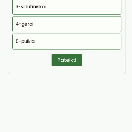
3-vidutiniškai
4-gerai
5-puikiai