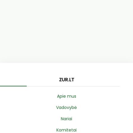
ZUR.LT
Apie mus
Vadovybė
Nariai
Komitetai