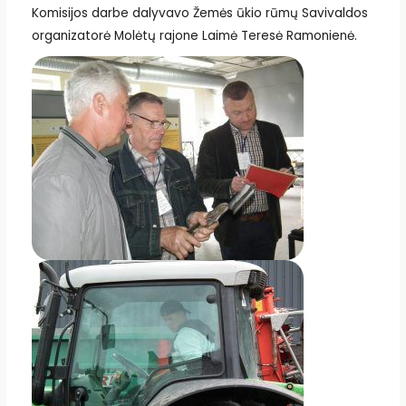
Komisijos darbe dalyvavo Žemės ūkio rūmų Savivaldos
organizatorė Molėtų rajone Laimė Teresė Ramonienė.