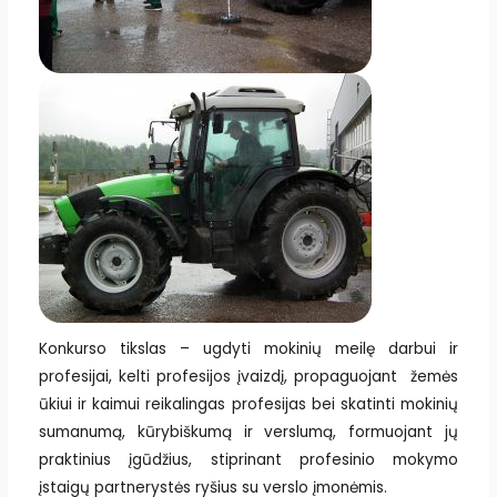
Konkurso tikslas – ugdyti mokinių meilę darbui ir
profesijai, kelti profesijos įvaizdį, propaguojant žemės
ūkiui ir kaimui reikalingas profesijas bei skatinti mokinių
sumanumą, kūrybiškumą ir verslumą, formuojant jų
praktinius įgūdžius, stiprinant profesinio mokymo
įstaigų partnerystės ryšius su verslo įmonėmis.