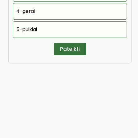
4-gerai
5-puikiai