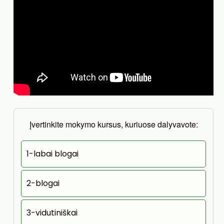
Įvertinkite mokymo kursus, kuriuose dalyvavote:
1-labai blogai
2-blogai
3-vidutiniškai