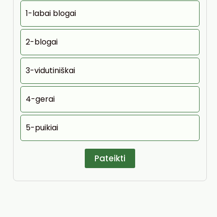
1-labai blogai
2-blogai
3-vidutiniškai
4-gerai
5-puikiai