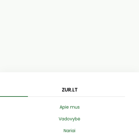
ZUR.LT
Apie mus
Vadovybė
Nariai