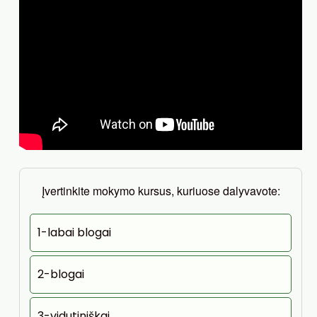
Įvertinkite mokymo kursus, kuriuose dalyvavote:
1-labai blogai
2-blogai
3-vidutiniškai