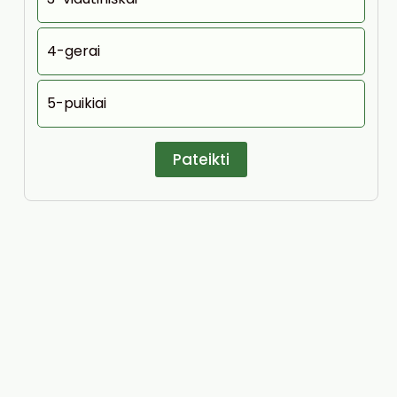
4-gerai
5-puikiai