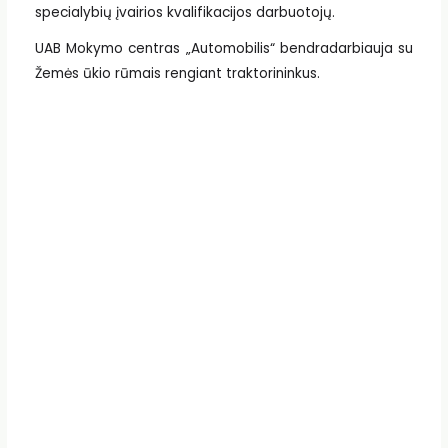
specialybių įvairios kvalifikacijos darbuotojų.
UAB Mokymo centras „Automobilis“ bendradarbiauja su
Žemės ūkio rūmais rengiant traktorininkus.