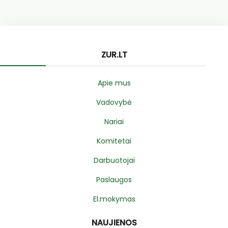
ZUR.LT
Apie mus
Vadovybė
Nariai
Komitetai
Darbuotojai
Paslaugos
El.mokymas
NAUJIENOS