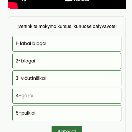
Įvertinkite mokymo kursus, kuriuose dalyvavote:
1-labai blogai
2-blogai
3-vidutiniškai
4-gerai
5-puikiai