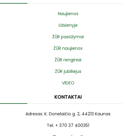
Naujienos
Užsienyje
ŽŪR pasiūlymai
ŽŪR naujienos
ŽŪR renginiai
ŽŪR jubiliejus
VIDEO
KONTAKTAI
Adresas: K. Donelaičio g. 2, 44213 Kaunas
Tel. + 370 37 400351