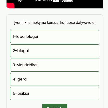
Įvertinkite mokymo kursus, kuriuose dalyvavote:
1-labai blogai
2-blogai
3-vidutiniškai
4-gerai
5-puikiai