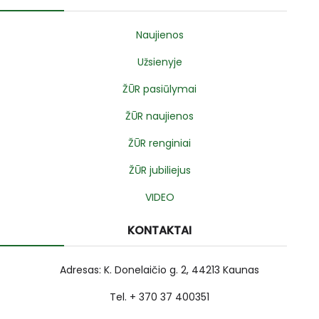
Naujienos
Užsienyje
ŽŪR pasiūlymai
ŽŪR naujienos
ŽŪR renginiai
ŽŪR jubiliejus
VIDEO
KONTAKTAI
Adresas: K. Donelaičio g. 2, 44213 Kaunas
Tel. + 370 37 400351