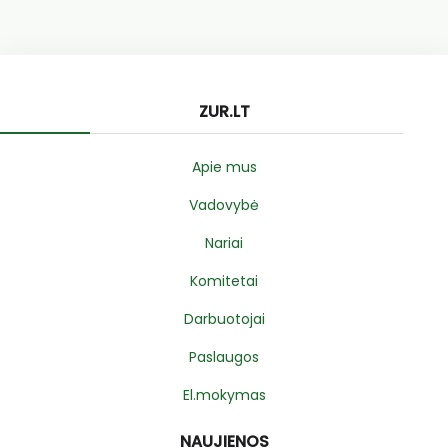
ZUR.LT
Apie mus
Vadovybė
Nariai
Komitetai
Darbuotojai
Paslaugos
El.mokymas
NAUJIENOS