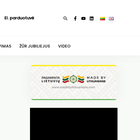
El. parduotuvė
Paieška
VIMAS
ŽŪR JUBILIEJUS
VIDEO