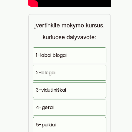
Įvertinkite mokymo kursus,
kuriuose dalyvavote:
1-labai blogai
2-blogai
3-vidutiniškai
4-gerai
5-puikiai