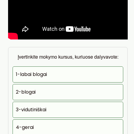
Įvertinkite mokymo kursus, kuriuose dalyvavote:
1-labai blogai
2-blogai
3-vidutiniškai
4-gerai