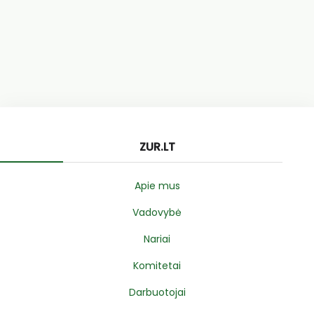
ZUR.LT
Apie mus
Vadovybė
Nariai
Komitetai
Darbuotojai