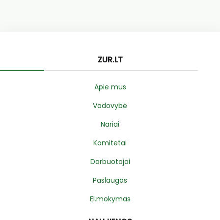
ZUR.LT
Apie mus
Vadovybė
Nariai
Komitetai
Darbuotojai
Paslaugos
El.mokymas