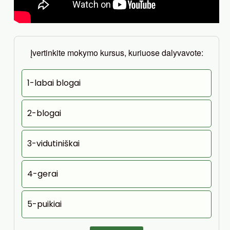
Įvertinkite mokymo kursus, kuriuose dalyvavote:
1-labai blogai
2-blogai
3-vidutiniškai
4-gerai
5-puikiai