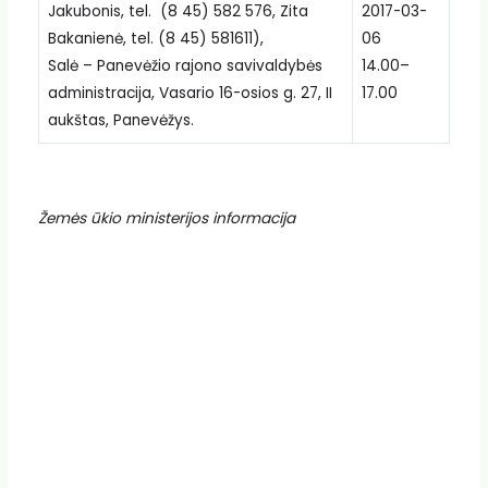
Jakubonis, tel. (8 45) 582 576, Zita
2017-03-
Bakanienė, tel. (8 45) 581611),
06
Salė – Panevėžio rajono savivaldybės
14.00–
administracija, Vasario 16-osios g. 27, II
17.00
aukštas, Panevėžys.
Žemės ūkio ministerijos informacija