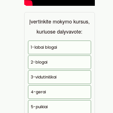
Įvertinkite mokymo kursus,
kuriuose dalyvavote:
1-labai blogai
2-blogai
3-vidutiniškai
4-gerai
5-puikiai