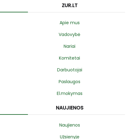
ZUR.LT
Apie mus
Vadovybė
Nariai
Komitetai
Darbuotojai
Paslaugos
El.mokymas
NAUJIENOS
Naujienos
Užsienyje