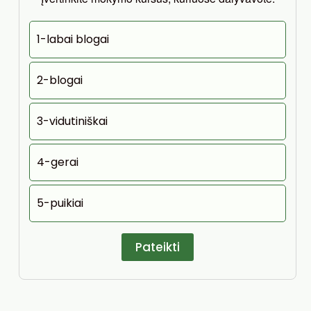
1-labai blogai
2-blogai
3-vidutiniškai
4-gerai
5-puikiai