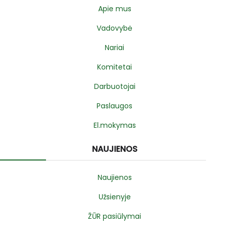
Apie mus
Vadovybė
Nariai
Komitetai
Darbuotojai
Paslaugos
El.mokymas
NAUJIENOS
Naujienos
Užsienyje
ŽŪR pasiūlymai