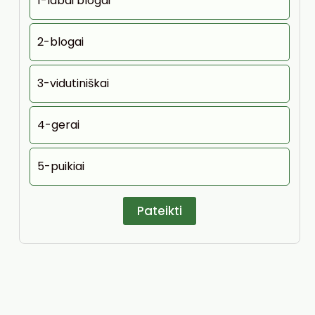
1-labai blogai
2-blogai
3-vidutiniškai
4-gerai
5-puikiai