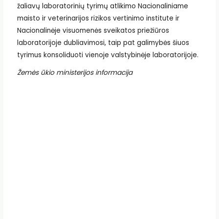
žaliavų laboratorinių tyrimų atlikimo Nacionaliniame
maisto ir veterinarijos rizikos vertinimo institute ir
Nacionalinėje visuomenės sveikatos priežiūros
laboratorijoje dubliavimosi, taip pat galimybės šiuos
tyrimus konsoliduoti vienoje valstybinėje laboratorijoje.
Žemės ūkio ministerijos informacija