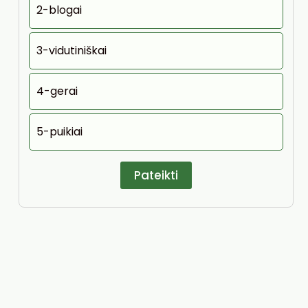
2-blogai
3-vidutiniškai
4-gerai
5-puikiai