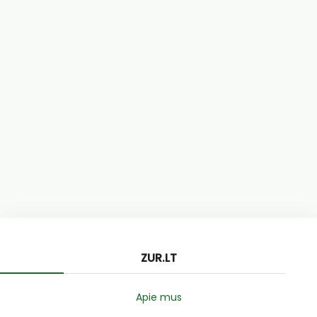
ZUR.LT
Apie mus