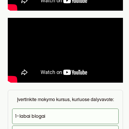
Įvertinkite mokymo kursus, kuriuose dalyvavote:
1-labai blogai