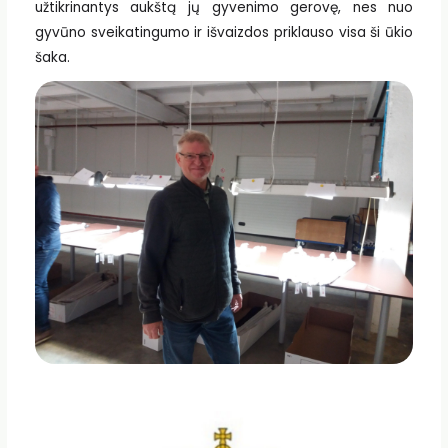
užtikrinantys aukštą jų gyvenimo gerovę, nes nuo
gyvūno sveikatingumo ir išvaizdos priklauso visa ši ūkio
šaka.