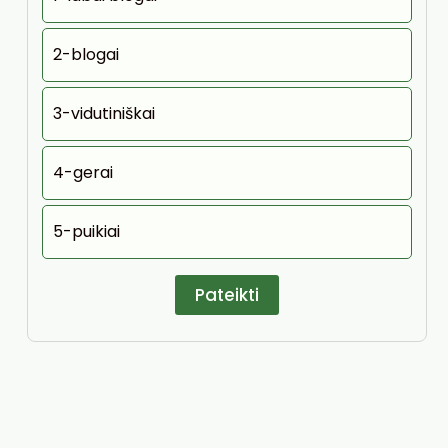
2-blogai
3-vidutiniškai
4-gerai
5-puikiai