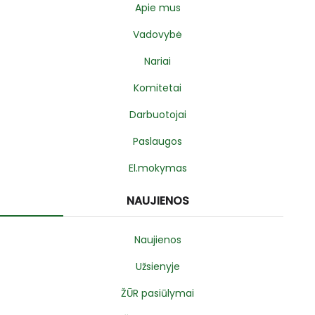
Apie mus
Vadovybė
Nariai
Komitetai
Darbuotojai
Paslaugos
El.mokymas
NAUJIENOS
Naujienos
Užsienyje
ŽŪR pasiūlymai