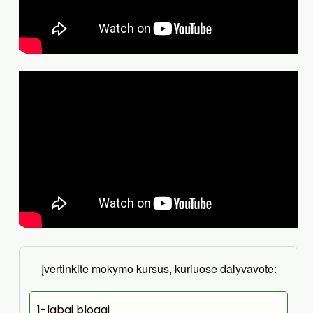
Įvertinkite mokymo kursus, kuriuose dalyvavote:
1-labai blogai