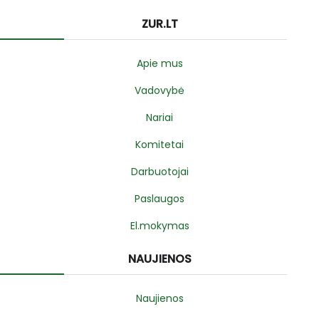
ZUR.LT
Apie mus
Vadovybė
Nariai
Komitetai
Darbuotojai
Paslaugos
El.mokymas
NAUJIENOS
Naujienos