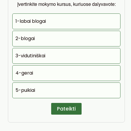
Įvertinkite mokymo kursus, kuriuose dalyvavote:
1-labai blogai
2-blogai
3-vidutiniškai
4-gerai
5-puikiai