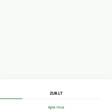
ZUR.LT
Apie mus