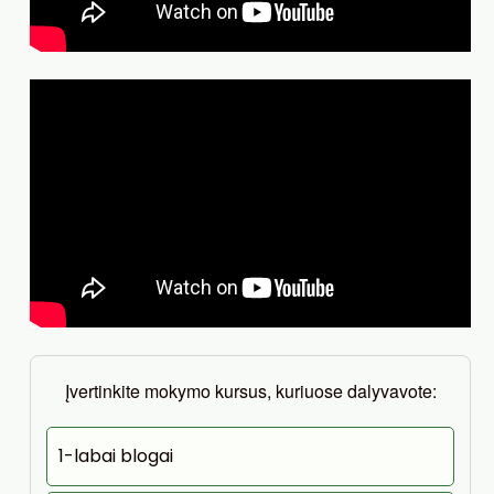
Įvertinkite mokymo kursus, kuriuose dalyvavote:
1-labai blogai