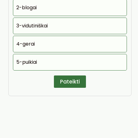
2-blogai
3-vidutiniškai
4-gerai
5-puikiai