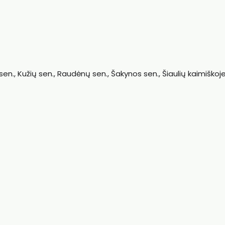
 sen., Kužių sen., Raudėnų sen., Šakynos sen., Šiaulių kaimiškoj