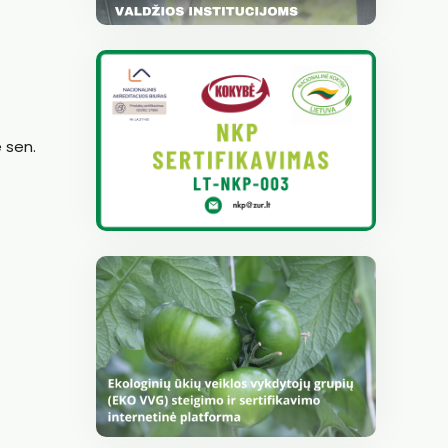
e sen.