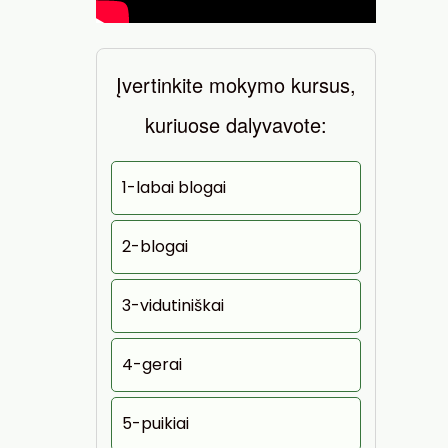
Įvertinkite mokymo kursus,
kuriuose dalyvavote:
1-labai blogai
2-blogai
3-vidutiniškai
4-gerai
5-puikiai