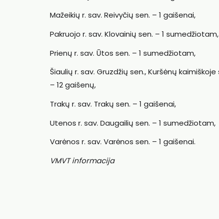
Mažeikių r. sav. Reivyčių sen. – 1 gaišenai,
Pakruojo r. sav. Klovainių sen. – 1 sumedžiotam,
Prienų r. sav. Ūtos sen. – 1 sumedžiotam,
Šiaulių r. sav. Gruzdžių sen., Kuršėnų kaimiškoje
– 12 gaišenų,
Trakų r. sav. Trakų sen. – 1 gaišenai,
Utenos r. sav. Daugailių sen. – 1 sumedžiotam,
Varėnos r. sav. Varėnos sen. – 1 gaišenai.
VMVT informacija