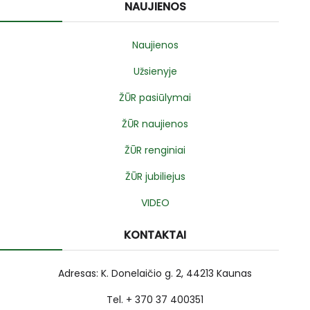
NAUJIENOS
Naujienos
Užsienyje
ŽŪR pasiūlymai
ŽŪR naujienos
ŽŪR renginiai
ŽŪR jubiliejus
VIDEO
KONTAKTAI
Adresas: K. Donelaičio g. 2, 44213 Kaunas
Tel. + 370 37 400351