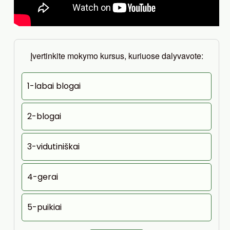
Įvertinkite mokymo kursus, kuriuose dalyvavote:
1-labai blogai
2-blogai
3-vidutiniškai
4-gerai
5-puikiai