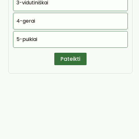
3-vidutiniškai
4-gerai
5-puikiai