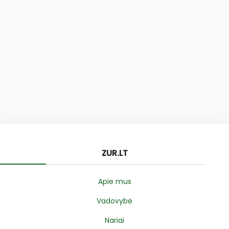
ZUR.LT
Apie mus
Vadovybė
Nariai