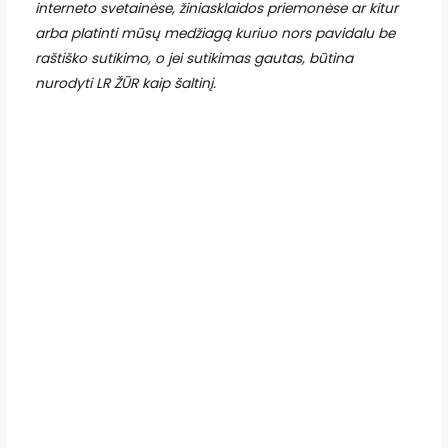
interneto svetainėse, žiniasklaidos priemonėse ar kitur
arba platinti mūsų medžiagą kuriuo nors pavidalu be
raštiško sutikimo, o jei sutikimas gautas, būtina
nurodyti LR ŽŪR kaip šaltinį.