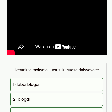
Įvertinkite mokymo kursus, kuriuose dalyvavote:
1-labai blogai
2-blogai