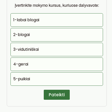
Įvertinkite mokymo kursus, kuriuose dalyvavote:
1-labai blogai
2-blogai
3-vidutiniškai
4-gerai
5-puikiai