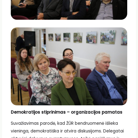
Demokratijos stiprinimas – organizacijos pamatas
Suvažiavimas parodė, kad ŽŪR bendruomenė išlieka
vieninga, demokratiška ir atvira diskusijoms. Delegatai