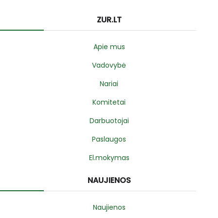
ZUR.LT
Apie mus
Vadovybė
Nariai
Komitetai
Darbuotojai
Paslaugos
El.mokymas
NAUJIENOS
Naujienos