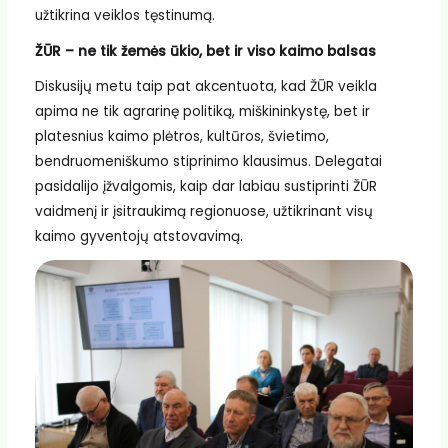
užtikrina veiklos tęstinumą.
ŽŪR – ne tik žemės ūkio, bet ir viso kaimo balsas
Diskusijų metu taip pat akcentuota, kad ŽŪR veikla
apima ne tik agrarinę politiką, miškininkystę, bet ir
platesnius kaimo plėtros, kultūros, švietimo,
bendruomeniškumo stiprinimo klausimus. Delegatai
pasidalijo įžvalgomis, kaip dar labiau sustiprinti ŽŪR
vaidmenį ir įsitraukimą regionuose, užtikrinant visų
kaimo gyventojų atstovavimą.