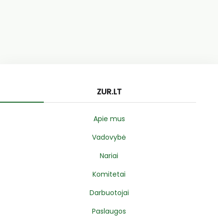
ZUR.LT
Apie mus
Vadovybė
Nariai
Komitetai
Darbuotojai
Paslaugos