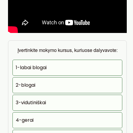
Įvertinkite mokymo kursus, kuriuose dalyvavote:
1-labai blogai
2-blogai
3-vidutiniškai
4-gerai