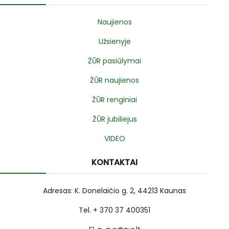
Naujienos
Užsienyje
ŽŪR pasiūlymai
ŽŪR naujienos
ŽŪR renginiai
ŽŪR jubiliejus
VIDEO
KONTAKTAI
Adresas: K. Donelaičio g. 2, 44213 Kaunas
Tel. + 370 37 400351