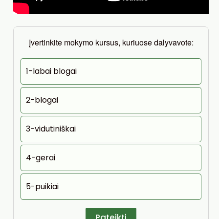
Įvertinkite mokymo kursus, kuriuose dalyvavote:
1-labai blogai
2-blogai
3-vidutiniškai
4-gerai
5-puikiai