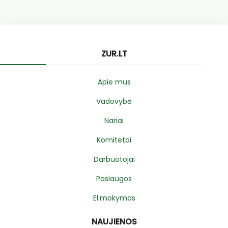
ZUR.LT
Apie mus
Vadovybė
Nariai
Komitetai
Darbuotojai
Paslaugos
El.mokymas
NAUJIENOS