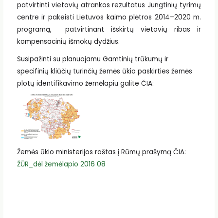
patvirtinti vietovių atrankos rezultatus Jungtinių tyrimų
centre ir pakeisti Lietuvos kaimo plėtros 2014–2020 m.
programą, patvirtinant išskirtų vietovių ribas ir
kompensacinių išmokų dydžius.
Susipažinti su planuojamu Gamtinių trūkumų ir
specifinių kliūčių turinčių žemės ūkio paskirties žemės
plotų identifikavimo žemėlapiu galite ČIA:
Žemės ūkio ministerijos raštas į Rūmų prašymą ČIA:
ŽŪR_dėl žemėlapio 2016 08